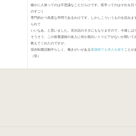
確かに人体ってのは不思議なことだらけです。医学ってのはそれを日
のすごく
専門的かつ高度な学問であるわけです。しかしこういうものを読みま
られて
いいなあ、と思いました。充分話のネタにもなりますので、今後しば
そうそう、この前看護師の友人に何か面白いトリビアがないか聞いて
教えてくれたのですが、
現在転職活動中らしく、働きがいがある
看護師でも求人を探す
ことが
（笑）