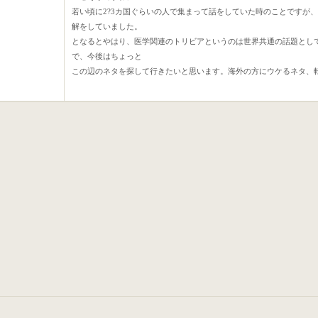
若い頃に2?3カ国ぐらいの人で集まって話をしていた時のことですが
解をしていました。
となるとやはり、医学関連のトリビアというのは世界共通の話題とし
で、今後はちょっと
この辺のネタを探して行きたいと思います。海外の方にウケるネタ、