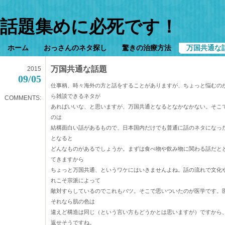
話題集めに必死です！
ホーム
おっさんのネタ探し
驚きの治療方法
万国共通な
万国共通な話題
2015
09/05
仕事柄、時々海外の方と話をすることがありますが、ちょっと悩むの
ら雑談できるネタが
COMMENTS:
あればいいな、と思いますが、万国共通となるとなかなかない。そこ
のは
結構面白い話があるもので、日本国内だけでも普通に話のネタになっ
となると
どんなものがあるでしょうか。まずは食べ物や飲み物に関わる話だと
てきますから
ちょっと万国共通、というワケにはいきませんよね。話の流れで文化
れこそ宗派によって
敵対すらしているのでこれもバツ。そこで思いついたのが医学です。
それなら肌の色は
違えど構造は同じ（という言い方もどうかとは思いますが）ですから
返せそうですね。